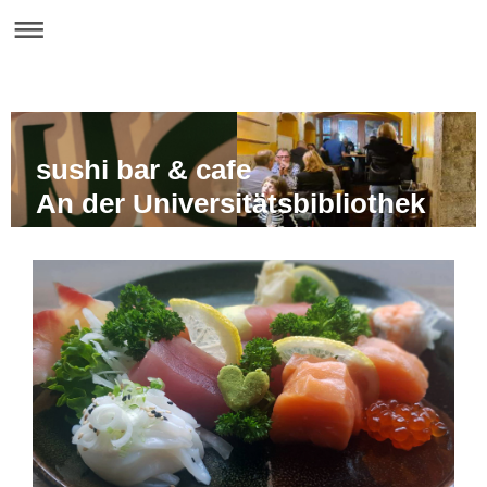
sushi bar & cafe
An der Universitätsbibliothek