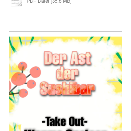
PDF Datei [35.8 MB]