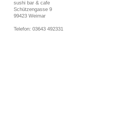
sushi bar & cafe
Schützengasse
9
99423
Weimar
Telefon: 03643 492331