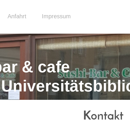
Anfahrt
Impressum
bar & cafe
Universitätsbibl
Kontakt