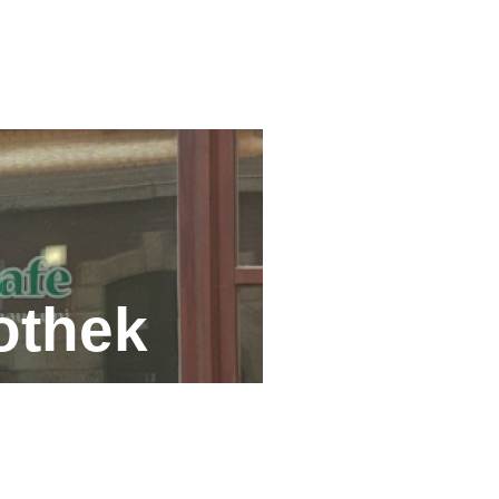
iothek