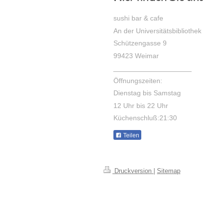
sushi bar & cafe
An der Universitätsbibliothek
Schützengasse
9
99423
Weimar
____________________
Öffnungszeiten:
Dienstag bis Samstag
12 Uhr bis 22 Uhr
Küchenschluß:21:30
Teilen
Druckversion
|
Sitemap